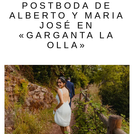
POSTBODA DE
ALBERTO Y MARIA
JOSÉ EN
«GARGANTA LA
OLLA»