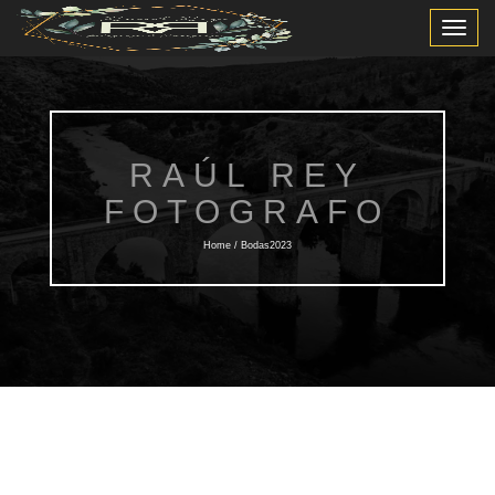
Toggle
Navigat
RAÚL REY
FOTOGRAFO
Home / Bodas2023