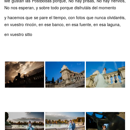
Me gustan las PostBodas porque, No hay prisas, No hay nervios,
No nos esperan, y sobre todo porque disfrutáis del momento
y hacemos que se pare el tiempo, con fotos que nunca olvidaréis,
en vuestro rincón, en ese banco, en esa fuente, en esa laguna,
en vuestro sitio