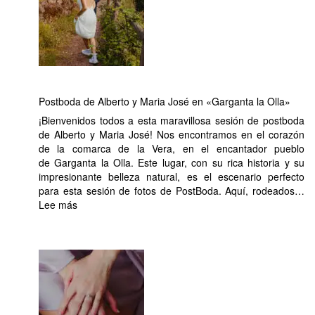
Postboda de Alberto y Maria José en «Garganta la Olla»
¡Bienvenidos todos a esta maravillosa sesión de postboda
de Alberto y Maria José! Nos encontramos en el corazón
de la comarca de la Vera, en el encantador pueblo
de Garganta la Olla. Este lugar, con su rica historia y su
impresionante belleza natural, es el escenario perfecto
para esta sesión de fotos de PostBoda. Aquí, rodeados…
:
Lee más
Postboda
de
Alberto
y
Maria
José
en