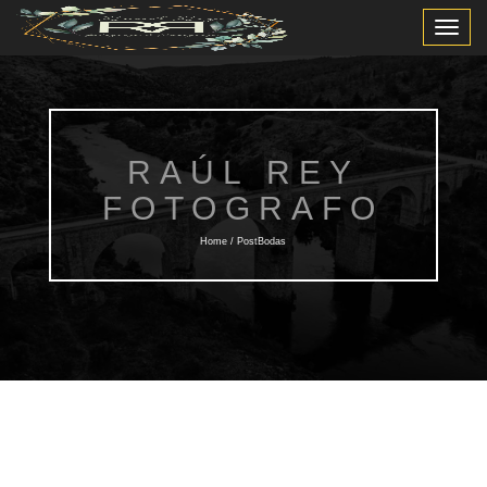
Toggle
Navigat
RAÚL REY
FOTOGRAFO
Home / PostBodas