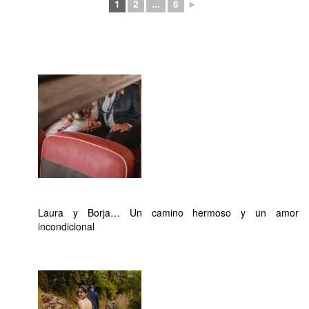
1
2
...
6
►
Laura y Borja… Un camino hermoso y un amor
incondicional